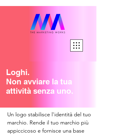
Loghi.
Non avviare la tua
attività senza uno.
Un logo stabilisce l'identità del tuo
marchio. Rende il tuo marchio più
appiccicoso e fornisce una base